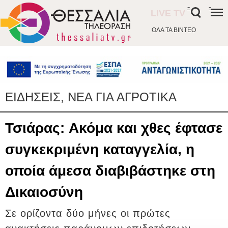
-
-
LIVE TV
ΟΛΑ ΤΑ ΒΙΝΤΕΟ
ΕΙΔΗΣΕΙΣ, ΝΕΑ ΓΙΑ ΑΓΡΟΤΙΚΑ
Τσιάρας: Aκόμα και χθες έφτασε
συγκεκριμένη καταγγελία, η
οποία άμεσα διαβιβάστηκε στη
Δικαιοσύνη
Σε ορίζοντα δύο μήνες οι πρώτες