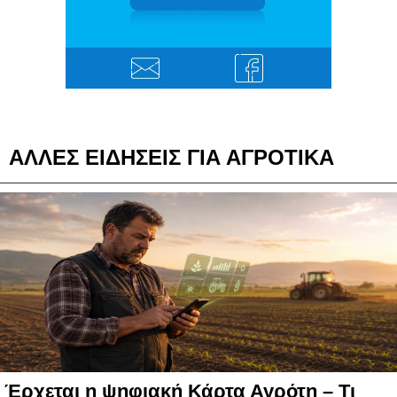
ΑΛΛΕΣ ΕΙΔΗΣΕΙΣ ΓΙΑ ΑΓΡΟΤΙΚΑ
Έρχεται η ψηφιακή Κάρτα Αγρότη – Τι