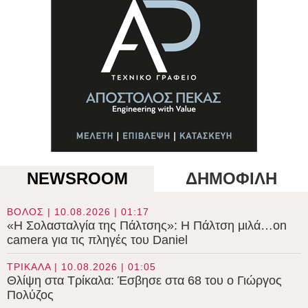
NEWSROOM
ΔΗΜΟΦΙΛΗ
ΒΟΛΟΣ | 10.08.2026 | 01:17
«Η Σολασταλγία της Πάλτσης»: Η Πάλτση μιλά…on
camera για τις πληγές του Daniel
ΤΡΙΚΑΛΑ | 10.08.2026 | 01:05
Θλίψη στα Τρίκαλα: Έσβησε στα 68 του ο Γιώργος
Πολύζος