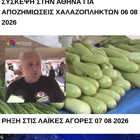
ΣΥΣΚΕΨΗ ΣΤΗΝ ΑΘΗΝΑ ΓΙΑ
ΑΠΟΖΗΜΙΩΣΕΙΣ ΧΑΛΑΖΟΠΛΗΚΤΩΝ 06 08
2026
ΡΗΞΗ ΣΤΙΣ ΛΑΪΚΕΣ ΑΓΟΡΕΣ 07 08 2026