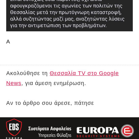
Α
Ακολούθησε τη
Θεσσαλία TV στο Google
News
, για άμεση ενημέρωση.
Αν το άρθρο σου άρεσε, πάτησε