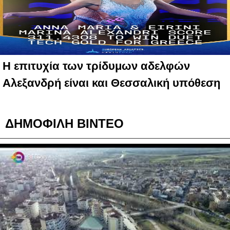
Η επιτυχία των τρίδυμων αδελφών
Αλεξανδρή είναι και Θεσσαλική υπόθεση
ΔΗΜΟΦΙΛΗ ΒΙΝΤΕΟ