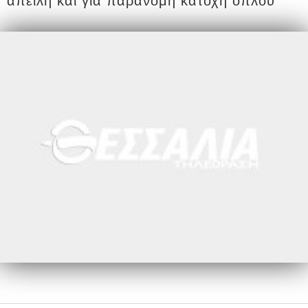
απειλή και για παράνομη κατοχή όπλου