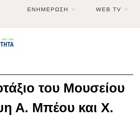
ΕΝΗΜΕΡΩΣΗ
WEB TV
τάξιο του Μουσείου
η Α. Μπέου και Χ.