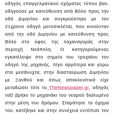
οδηγός επαγγελματικού οχήματος τύπου βαν,
οδηγούσε με κατεύθυνση από Βόλο προς την
οδό Διμηνίου και συγκρούστηκε με τον
21χρονο οδηγό μοτοσικλέτας που κινούνταν
από την οδό Διμηνίου με κατεύθυνση προς
Βόλο στο ύφος της λαχαναγοράς στην
περιοχή Νεάπολη. Ο κατηγορούμενος
εγκατέλειψε στο σημείο του τροχαίου τον
οδηγό της μηχανής. Λίγο αργότερα και γύρω
στα μεσάνυχτα, στην διασταύρωση Διμηνίου
με Ξανθού και όπως αποκλειστικά είχε
μεταδώσει τότε το
ΤheNewspaper.gr
, οδηγός
ταξί βρήκε το μηχανάκι του νεαρού διαλυμένο
στην μέση του δρόμου. Σταμάτησε το όχημα
του, κατέβηκε και στην συνέχεια εντόπισε τον