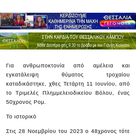
Για ανθρωποκτονία από αμέλεια και
εγκατάλειψη θύματος τροχαίου
καταδικάστηκε, χθες Τετάρτη 11 Ιουνίου, από
το Τριμελές Πλημμελειοδικείου Βόλου, ένας
50χρονος Ρομ.
Το ιστορικό
Στις 28 Νοεμβρίου του 2023 ο 48χρονος τότε