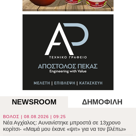
NEWSROOM
ΔΗΜΟΦΙΛΗ
ΒΟΛΟΣ | 08.08.2026 | 09:25
Νέα Αγχίαλος: Αυνανίστηκε μπροστά σε 13χρονο
κορίτσι- «Μαμά μου έκανε «ψιτ» για να τον βλέπω»