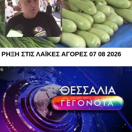
ΡΗΞΗ ΣΤΙΣ ΛΑΪΚΕΣ ΑΓΟΡΕΣ 07 08 2026