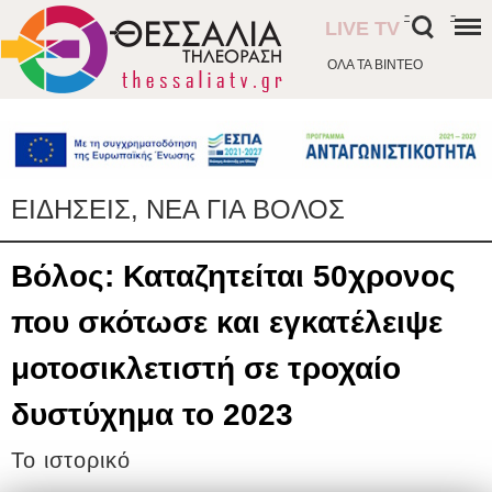
-
-
LIVE TV
ΟΛΑ ΤΑ ΒΙΝΤΕΟ
ΕΙΔΗΣΕΙΣ, ΝΕΑ ΓΙΑ ΒΟΛΟΣ
Βόλος: Καταζητείται 50χρονος
που σκότωσε και εγκατέλειψε
μοτοσικλετιστή σε τροχαίο
δυστύχημα το 2023
Το ιστορικό