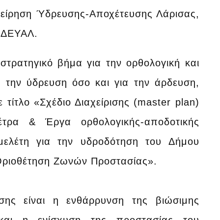
χείρηση Ύδρευσης-Αποχέτευσης Λάρισας,
ς ΔΕΥΑΛ.
στρατηγικό βήμα για την ορθολογική και
α την ύδρευση όσο και για την άρδευση,
τίτλο «Σχέδιο Διαχείρισης (master plan)
τρα & Έργα ορθολογικής-αποδοτικής
ομελέτη για την υδροδότηση του Δήμου
Οριοθέτηση Ζωνών Προστασίας».
σης είναι η ενθάρρυνση της βιώσιμης