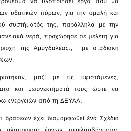
ρόθεσμα να υλοποιήσει έργα που θα
των υδατικών πόρων, για την ομαλή και
ού συστήματός της, παράλληλα με την
ανειακά νερά, προχώρησε σε μελέτη για
ριοχή της Αμυγδαλέας., με σταδιακή
σεων.
ρίστηκαν, μαζί με τις υφιστάμενες,
ατα και μειονεκτήματά τους ώστε να
έρω ενεργειών από τη ΔΕΥΑΛ.
ι δράσεων έχει διαμορφωθεί ένα Σχέδιο
τες υλοποίησης έργων, περιλαμβάνοντας