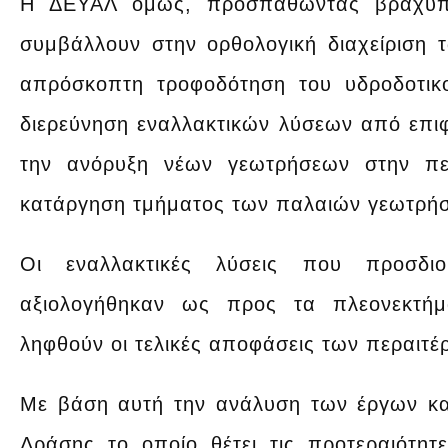
Η ΔΕΥΑΛ όμως, προσπαθώντας βραχυπ
συμβάλλουν στην ορθολογική διαχείριση 
απρόσκοπτη τροφοδότηση του υδροδοτικ
διερεύνηση εναλλακτικών λύσεων από επιφ
την ανόρυξη νέων γεωτρήσεων στην πε
κατάργηση τμήματος των παλαιών γεωτρή
Οι εναλλακτικές λύσεις που προσδιο
αξιολογήθηκαν ως προς τα πλεονεκτήμ
ληφθούν οι τελικές αποφάσεις των περαιτ
Με βάση αυτή την ανάλυση των έργων κα
Δράσης το οποίο θέτει τις προτεραιότη