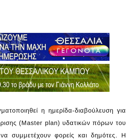
ατοποιηθεί η ημερίδα-διαβούλευση για
ίρισης (Master plan) υδατικών πόρων του
 να συμμετέχουν φορείς και δημότες. Η