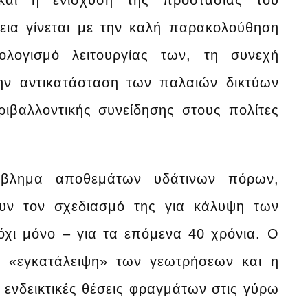
και η ενίσχυση της προστασίας του
εια γίνεται με την καλή παρακολούθηση
θολογισμό λειτουργίας των, τη συνεχή
ην αντικατάσταση των παλαιών δικτύων
ιβαλλοντικής συνείδησης στους πολίτες
όβλημα αποθεμάτων υδάτινων πόρων,
ουν τον σχεδιασμό της για κάλυψη των
όχι μόνο – για τα επόμενα 40 χρόνια. Ο
 η «εγκατάλειψη» των γεωτρήσεων και η
ενδεικτικές θέσεις φραγμάτων στις γύρω