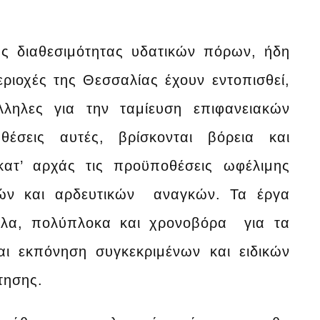
ης διαθεσιμότητας υδατικών πόρων, ήδη
ριοχές της Θεσσαλίας έχουν εντοπισθεί,
άλληλες για την ταμίευση επιφανειακών
έσεις αυτές, βρίσκονται βόρεια και
κατ’ αρχάς τις προϋποθέσεις ωφέλιμης
ικών και αρδευτικών αναγκών. Τα έργα
ολα, πολύπλοκα και χρονοβόρα για τα
αι εκπόνηση συγκεκριμένων και ειδικών
τησης.