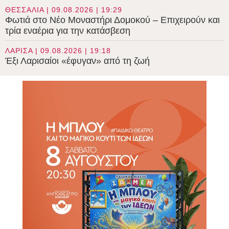
ΘΕΣΣΑΛΙΑ | 09.08.2026 | 19:29
Φωτιά στο Νέο Μοναστήρι Δομοκού – Επιχειρούν και
τρία εναέρια για την κατάσβεση
ΛΑΡΙΣΑ | 09.08.2026 | 19:18
Έξι Λαρισαίοι «έφυγαν» από τη ζωή