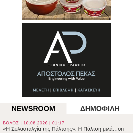
NEWSROOM
ΔΗΜΟΦΙΛΗ
ΒΟΛΟΣ | 10.08.2026 | 01:17
«Η Σολασταλγία της Πάλτσης»: Η Πάλτση μιλά…on