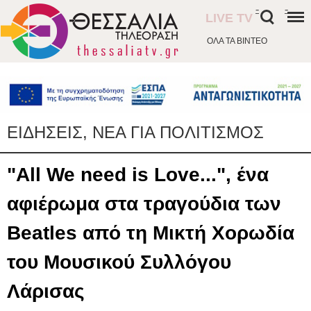
-
-
LIVE TV
ΟΛΑ ΤΑ ΒΙΝΤΕΟ
ΕΙΔΗΣΕΙΣ, ΝΕΑ ΓΙΑ ΠΟΛΙΤΙΣΜΟΣ
"All We need is Love...", ένα
αφιέρωμα στα τραγούδια των
Beatles από τη Μικτή Χορωδία
του Μουσικού Συλλόγου
Λάρισας