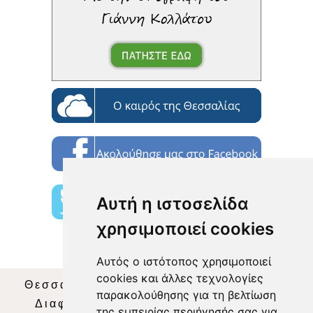
Αυτή η ιστοσελίδα
χρησιμοποιεί cookies
Αυτός ο ιστότοπος χρησιμοποιεί
cookies και άλλες τεχνολογίες
Θεσσαλία Τηλεόραση
|
SNG Services
|
παρακολούθησης για τη βελτίωση
Διαφήμιση
|
Όροι Χρήσης
|
Δήλωση
της εμπειρίας περιήγησής σας για