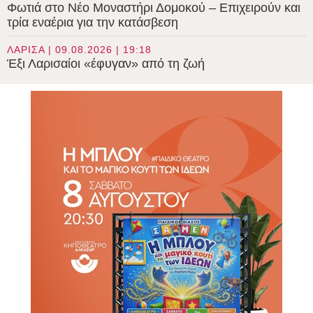
Φωτιά στο Νέο Μοναστήρι Δομοκού – Επιχειρούν και
τρία εναέρια για την κατάσβεση
ΛΑΡΙΣΑ | 09.08.2026 | 19:18
Έξι Λαρισαίοι «έφυγαν» από τη ζωή