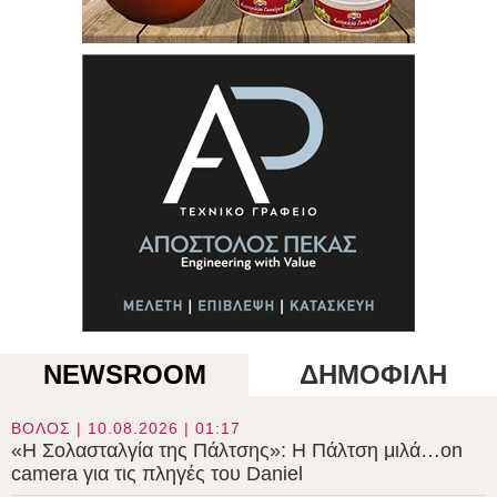
NEWSROOM
ΔΗΜΟΦΙΛΗ
ΒΟΛΟΣ | 10.08.2026 | 01:17
«Η Σολασταλγία της Πάλτσης»: Η Πάλτση μιλά…on
camera για τις πληγές του Daniel