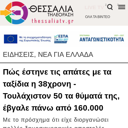
-
-
LIVE TV
ΟΛΑ ΤΑ ΒΙΝΤΕΟ
ΕΙΔΗΣΕΙΣ, ΝΕΑ ΓΙΑ ΕΛΛΑΔΑ
Πώς έστηνε τις απάτες με τα
ταξίδια η 38χρονη -
Τουλάχιστον 50 τα θύματά της,
έβγαλε πάνω από 160.000
Με το πρόσχημα ότι είχε διοργανώσει