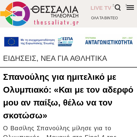
-
-
LIVE TV
ΟΛΑ ΤΑ ΒΙΝΤΕΟ
ΕΙΔΗΣΕΙΣ, ΝΕΑ ΓΙΑ ΑΘΛΗΤΙΚΑ
Σπανούλης για ημιτελικό με
Ολυμπιακό: «Και με τον αδερφό
μου αν παίξω, θέλω να τον
σκοτώσω»
Ο Βασίλης Σπανούλης μίλησε για το