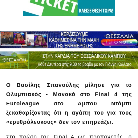
Ο Βασίλης Σπανούλης μίλησε για το
Ολυμπιακός - Μονακό στο Final 4 της
Euroleague στο Άμπου Ντάμπι
ξεκαθαρίζοντας ότι η αγάπη του για τους
«ερυθρόλευκους» δεν τον επηρεάζει.
Στο πρώτο του Final 4 ως προπονητής, ο