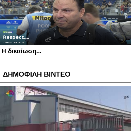
Η δικαίωση...
ΔΗΜΟΦΙΛΗ ΒΙΝΤΕΟ