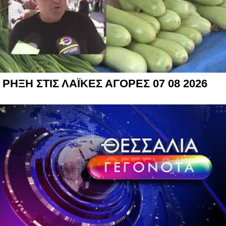
ΡΗΞΗ ΣΤΙΣ ΛΑΪΚΕΣ ΑΓΟΡΕΣ 07 08 2026