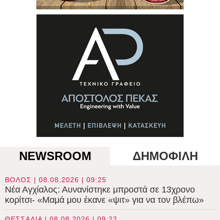
NEWSROOM
ΔΗΜΟΦΙΛΗ
ΒΟΛΟΣ | 08.08.2026 | 09:25
Νέα Αγχίαλος: Αυνανίστηκε μπροστά σε 13χρονο
κορίτσι- «Μαμά μου έκανε «ψιτ» για να τον βλέπω»
ΘΕΣΣΑΛΙΑ | 08.08.2026 | 09:22