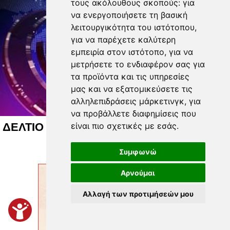
τους ακόλουθους σκοπούς:
για
να ενεργοποιήσετε τη βασική
λειτουργικότητα του ιστότοπου
,
για να παρέχετε καλύτερη
εμπειρία στον ιστότοπο
,
για να
μετρήσετε το ενδιαφέρον σας για
τα προϊόντα και τις υπηρεσίες
μας και να εξατομικεύσετε τις
αλληλεπιδράσεις μάρκετινγκ
,
για
να προβάλλετε διαφημίσεις που
είναι πιο σχετικές με εσάς
.
ΔΕΛΤΙΟ ΕΙΔΗΣΕΩΝ 9 8 26
Συμφωνώ
Αρνούμαι
Αλλαγή των προτιμήσεών μου