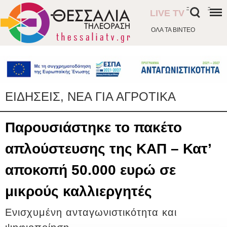
-
-
LIVE TV
ΟΛΑ ΤΑ ΒΙΝΤΕΟ
ΕΙΔΗΣΕΙΣ, ΝΕΑ ΓΙΑ ΑΓΡΟΤΙΚΑ
Παρουσιάστηκε το πακέτο
απλούστευσης της ΚΑΠ – Κατ’
αποκοπή 50.000 ευρώ σε
μικρούς καλλιεργητές
Ενισχυμένη ανταγωνιστικότητα και