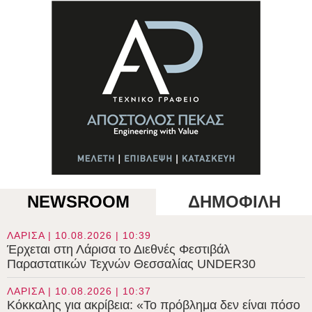
NEWSROOM
ΔΗΜΟΦΙΛΗ
ΛΑΡΙΣΑ | 10.08.2026 | 10:39
Έρχεται στη Λάρισα το Διεθνές Φεστιβάλ
Παραστατικών Τεχνών Θεσσαλίας UNDER30
ΛΑΡΙΣΑ | 10.08.2026 | 10:37
Κόκκαλης για ακρίβεια: «Το πρόβλημα δεν είναι πόσο