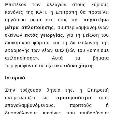
Επιπλέον των αλλαγών στους κύριους
κανόνες της ΚΑΠ, η Επιτροπή θα προτείνει
αργότερα μέσα στο έτος και
περαιτέρω
μέτρα απλοποίησης
, συμπεριλαμβανομένων
εκείνων
εκτός γεωργίας
, για τη μείωση του
διοικητικού φόρτου και τη διευκόλυνση της
εφαρμογής των νέων ευελιξιών του «omnibus
απλοποίησης». Αυτά τα βήματα
περιγράφονται σε σχετικό
οδικό χάρτη
.
Ιστορικό
Στην τρέχουσα θητεία της, η Επιτροπή
αντιμετωπίζει ως
προτεραιότητα
τους
επαναλαμβανόμενους, περιττούς ή
δυσανάλογους κανόνες που επιβαρύνουν