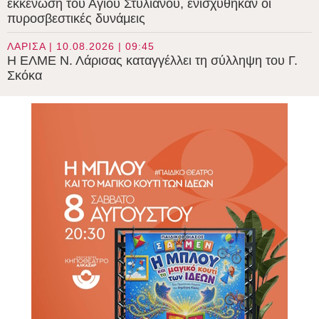
εκκένωση του Αγίου Στυλιανού, ενισχύθηκαν οι
πυροσβεστικές δυνάμεις
ΛΑΡΙΣΑ | 10.08.2026 | 09:45
Η ΕΛΜΕ Ν. Λάρισας καταγγέλλει τη σύλληψη του Γ.
Σκόκα