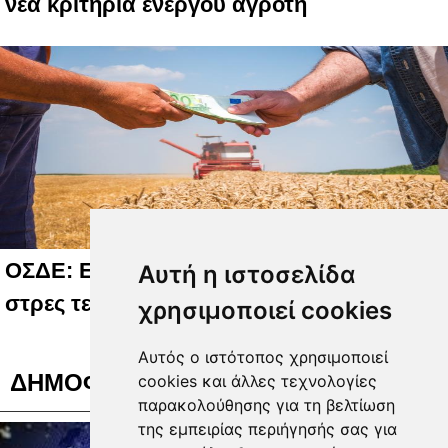
νέα κριτήρια ενεργού αγρότη
ΟΣΔΕ: Ευρωπαϊκή έγκριση, εγχώριο
Αυτή η ιστοσελίδα
στρες τεστ
χρησιμοποιεί cookies
Αυτός ο ιστότοπος χρησιμοποιεί
ΔΗΜΟΦΙΛΗ ΒΙΝΤΕΟ
cookies και άλλες τεχνολογίες
παρακολούθησης για τη βελτίωση
της εμπειρίας περιήγησής σας για