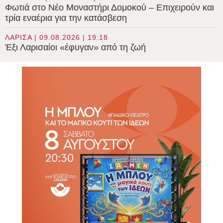
Φωτιά στο Νέο Μοναστήρι Δομοκού – Επιχειρούν και
τρία εναέρια για την κατάσβεση
ΛΑΡΙΣΑ | 09.08.2026 | 19:18
Έξι Λαρισαίοι «έφυγαν» από τη ζωή