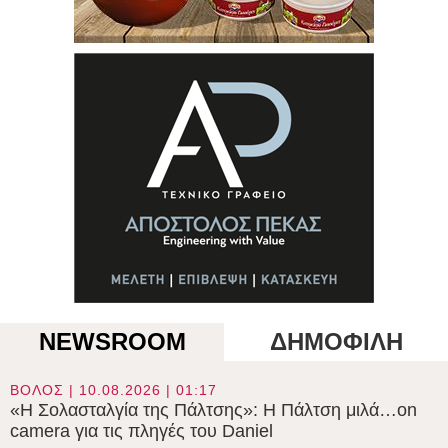
NEWSROOM
ΔΗΜΟΦΙΛΗ
ΒΟΛΟΣ | 10.08.2026 | 01:17
«Η Σολασταλγία της Πάλτσης»: Η Πάλτση μιλά…on
camera για τις πληγές του Daniel