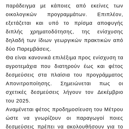
παράδειγµα µε κάποιες από εκείνες των
οικολογικών προγραµµάτων. Επιπλέον,
εξετάζεται και υπό το πρίσµα αποφυγής
διπλής χρηµατοδότησης, της ενίσχυσης
δηλαδή των ίδιων γεωργικών πρακτικών από
δύο Παρεµβάσεις.
Θα είναι κανονικά επιλέξιµα προς ενίσχυση τα
αγροτεµάχια που διατηρούν έως και φέτος
δεσµεύσεις στα πλαίσια του προγράµµατος
Απονιτροποίησης. Σηµειώνεται πως οι
σχετικές δεσµεύσεις λήγουν τον ∆εκέµβριο
του 2025.
Αναµένεται φέτος προδηµοσίευση του Μέτρου
ώστε να γνωρίζουν οι παραγωγοί ποιες
δεσµεύσεις πρέπει να ακολουθήσουν για το