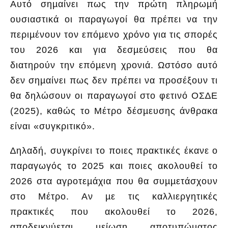
Αυτό σηµαίνει πως την πρώτη πληρωµή
ουσιαστικά οι παραγωγοί θα πρέπει να την
περιµένουν τον επόµενο χρόνο για τις σπορές
του 2026 και για δεσµεύσεις που θα
διατηρούν την επόµενη χρονιά. Ωστόσο αυτό
δεν σηµαίνει πως δεν πρέπει να προσέξουν τι
θα δηλώσουν οι παραγωγοί στο φετινό ΟΣ∆Ε
(2025), καθώς το Μέτρο δέσµευσης άνθρακα
είναι «συγκριτικό».
∆ηλαδή, συγκρίνει το ποιες πρακτικές έκανε ο
παραγωγός το 2025 και ποιες ακολουθεί το
2026 στα αγροτεµάχια που θα συµµετάσχουν
στο Μέτρο. Αν µε τις καλλιεργητικές
πρακτικές που ακολουθεί το 2026,
αποδεικνύεται µείωση αποτυπώµατος