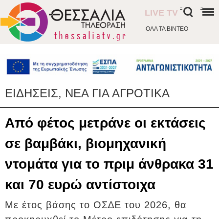
-
-
LIVE TV
ΟΛΑ ΤΑ ΒΙΝΤΕΟ
ΕΙΔΗΣΕΙΣ, ΝΕΑ ΓΙΑ ΑΓΡΟΤΙΚΑ
Από φέτος μετράνε οι εκτάσεις
σε βαμβάκι, βιομηχανική
ντομάτα για το πριμ άνθρακα 31
και 70 ευρώ αντίστοιχα
Με έτος βάσης το ΟΣ∆Ε του 2026, θα