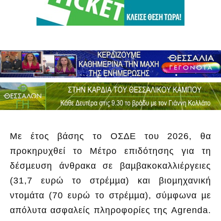
Με έτος βάσης το ΟΣ∆Ε του 2026, θα
προκηρυχθεί το Μέτρο επιδότησης για τη
δέσµευση άνθρακα σε βαµβακοκαλλιέργειες
(31,7 ευρώ το στρέµµα) και βιοµηχανική
ντοµάτα (70 ευρώ το στρέµµα), σύµφωνα µε
απόλυτα ασφαλείς πληροφορίες της Agrenda.