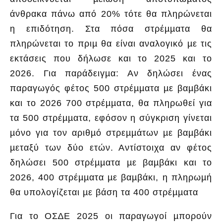
άνθρακα πάνω από 20% τότε θα πληρώνεται
η επιδότηση. Στα πόσα στρέµµατα θα
πληρώνεται το πριµ θα είναι αναλογικό µε τις
εκτάσεις που δήλωσε και το 2025 και το
2026. Για παράδειγµα: Αν δηλώσει ένας
παραγωγός φέτος 500 στρέµµατα µε βαµβάκι
και το 2026 700 στρέµµατα, θα πληρωθεί για
τα 500 στρέµµατα, εφόσον η σύγκριση γίνεται
µόνο για τον αριθµό στρεµµάτων µε βαµβάκι
µεταξύ των δύο ετών. Αντίστοιχα αν φέτος
δηλώσει 500 στρέµµατα µε βαµβάκι και το
2026, 400 στρέµµατα µε βαµβάκι, η πληρωµή
θα υπολογίζεται µε βάση τα 400 στρέµµατα
Για το ΟΣ∆Ε 2025 οι παραγωγοί µπορούν