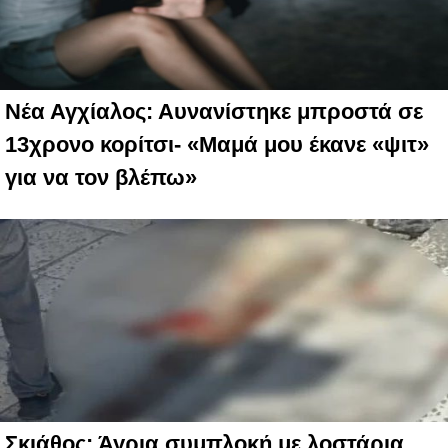
Νέα Αγχίαλος: Αυνανίστηκε μπροστά σε
13χρονο κορίτσι- «Μαμά μου έκανε «ψιτ»
για να τον βλέπω»
Σκιάθος: Άγρια συμπλοκή με λοστάρια,