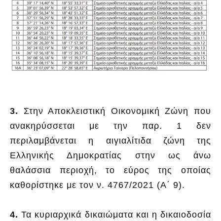
3.
Στην Αποκλειστική Οικονομική Ζώνη που
ανακηρύσσεται με την παρ. 1 δεν
περιλαμβάνεται η αιγιαλίτιδα ζώνη της
Ελληνικής Δημοκρατίας στην ως άνω
θαλάσσια περιοχή, το εύρος της οποίας
καθορίστηκε με τον ν. 4767/2021 (Α΄ 9).
4.
Τα κυριαρχικά δικαιώματα και η δικαιοδοσία