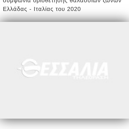
συμφωνία οριοθέτησης θαλασσίων ζωνών
Ελλάδας - Ιταλίας του 2020