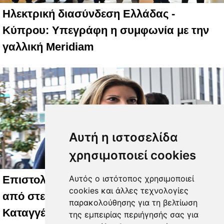
Ηλεκτρική διασύνδεση Ελλάδας -
Κύπρου: Υπεγράφη η συμφωνία με την
γαλλική Meridiam
Αυτή η ιστοσελίδα
χρησιμοποιεί cookies
Αυτός ο ιστότοπος χρησιμοποιεί
Επιστολή-κόλαφος κατά Καρυστιανού
cookies και άλλες τεχνολογίες
από στελέχη που αποχώρησαν:
παρακολούθησης για τη βελτίωση
Καταγγέλλουν συγκεντρωτισμό και
της εμπειρίας περιήγησής σας για