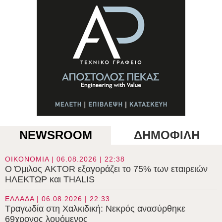
NEWSROOM
ΔΗΜΟΦΙΛΗ
ΟΙΚΟΝΟΜΙΑ | 06.08.2026 | 22:38
Ο Όμιλος AKTOR εξαγοράζει το 75% των εταιρειών
ΗΛΕΚΤΩΡ και THALIS
ΕΛΛΑΔΑ | 06.08.2026 | 22:33
Τραγωδία στη Χαλκιδική: Νεκρός ανασύρθηκε
69χρονος λουόμενος