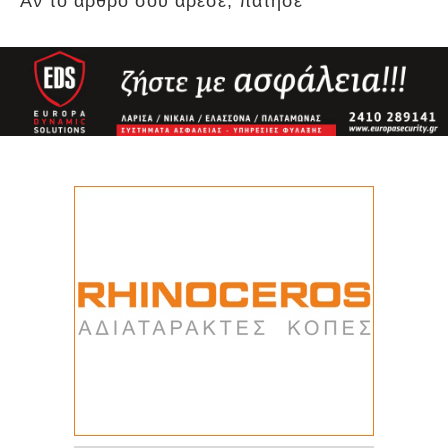
Αν το άρθρο σου άρεσε, πάτησε