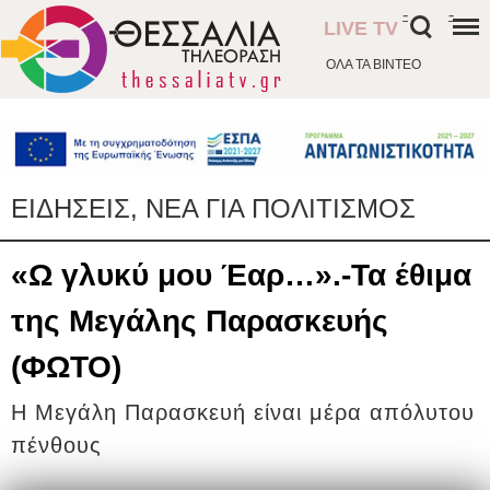
-
-
LIVE TV
ΟΛΑ ΤΑ ΒΙΝΤΕΟ
ΕΙΔΗΣΕΙΣ, ΝΕΑ ΓΙΑ ΠΟΛΙΤΙΣΜΟΣ
«Ω γλυκύ μου Έαρ…».-Τα έθιμα
της Μεγάλης Παρασκευής
(ΦΩΤΟ)
Η Μεγάλη Παρασκευή είναι μέρα απόλυτου
πένθους