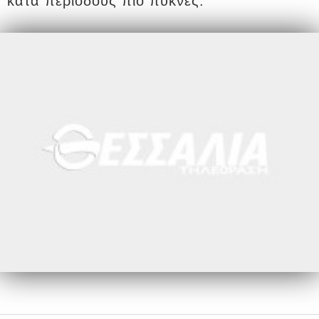
κατά περιόδους πιο πυκνές.