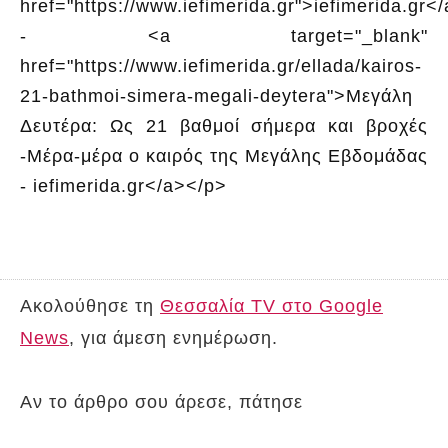
href="https://www.iefimerida.gr">iefimerida.gr<
- <a target="_blank"
href="https://www.iefimerida.gr/ellada/kairos-
21-bathmoi-simera-megali-deytera">Μεγάλη
Δευτέρα: Ως 21 βαθμοί σήμερα και βροχές
-Μέρα-μέρα ο καιρός της Μεγάλης Εβδομάδας
- iefimerida.gr</a></p>
Ακολούθησε τη
Θεσσαλία TV στο Google
News
, για άμεση ενημέρωση.
Αν το άρθρο σου άρεσε, πάτησε