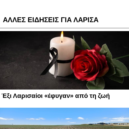
ΑΛΛΕΣ ΕΙΔΗΣΕΙΣ ΓΙΑ ΛΑΡΙΣΑ
Έξι Λαρισαίοι «έφυγαν» από τη ζωή