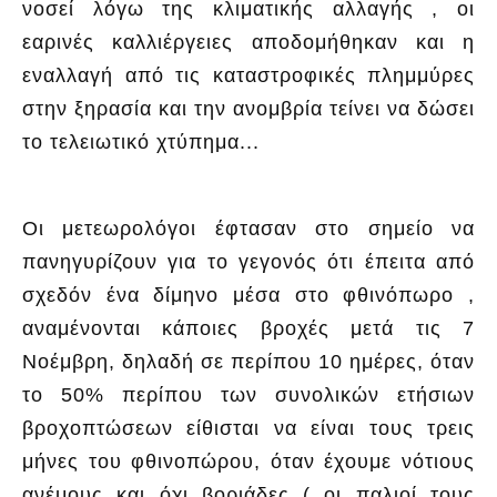
νοσεί λόγω της κλιματικής αλλαγής , οι
εαρινές καλλιέργειες αποδομήθηκαν και η
εναλλαγή από τις καταστροφικές πλημμύρες
στην ξηρασία και την ανομβρία τείνει να δώσει
το τελειωτικό χτύπημα...
Οι μετεωρολόγοι έφτασαν στο σημείο να
πανηγυρίζουν για το γεγονός ότι έπειτα από
σχεδόν ένα δίμηνο μέσα στο φθινόπωρο ,
αναμένονται κάποιες βροχές μετά τις 7
Νοέμβρη, δηλαδή σε περίπου 10 ημέρες, όταν
το 50% περίπου των συνολικών ετήσιων
βροχοπτώσεων είθισται να είναι τους τρεις
μήνες του φθινοπώρου, όταν έχουμε νότιους
ανέμους και όχι βοριάδες ( οι παλιοί τους