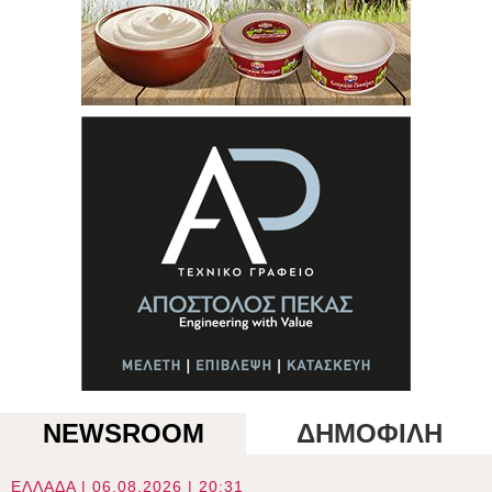
NEWSROOM
ΔΗΜΟΦΙΛΗ
ΕΛΛΑΔΑ | 06.08.2026 | 20:31