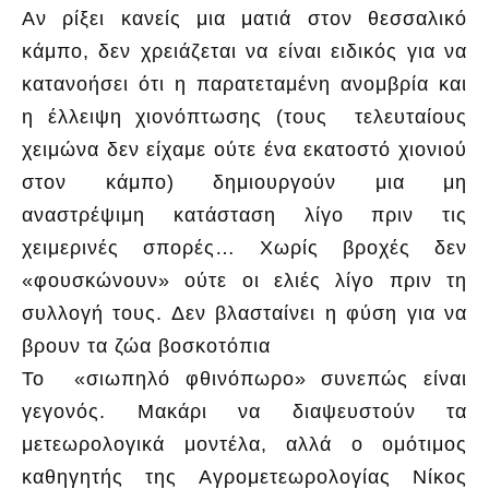
Αν ρίξει κανείς μια ματιά στον θεσσαλικό
κάμπο, δεν χρειάζεται να είναι ειδικός για να
κατανοήσει ότι η παρατεταμένη ανομβρία και
η έλλειψη χιονόπτωσης (τους τελευταίους
χειμώνα δεν είχαμε ούτε ένα εκατοστό χιονιού
στον κάμπο) δημιουργούν μια μη
αναστρέψιμη κατάσταση λίγο πριν τις
χειμερινές σπορές… Χωρίς βροχές δεν
«φουσκώνουν» ούτε οι ελιές λίγο πριν τη
συλλογή τους. Δεν βλασταίνει η φύση για να
βρουν τα ζώα βοσκοτόπια
Το «σιωπηλό φθινόπωρο» συνεπώς είναι
γεγονός. Μακάρι να διαψευστούν τα
μετεωρολογικά μοντέλα, αλλά ο ομότιμος
καθηγητής της Αγρομετεωρολογίας Νίκος