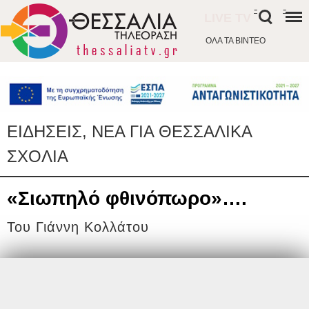
-
-
LIVE TV
ΟΛΑ ΤΑ ΒΙΝΤΕΟ
ΕΙΔΗΣΕΙΣ, ΝΕΑ ΓΙΑ ΘΕΣΣΑΛΙΚΑ
ΣΧΟΛΙΑ
«Σιωπηλό φθινόπωρο»….
Του Γιάννη Κολλάτου