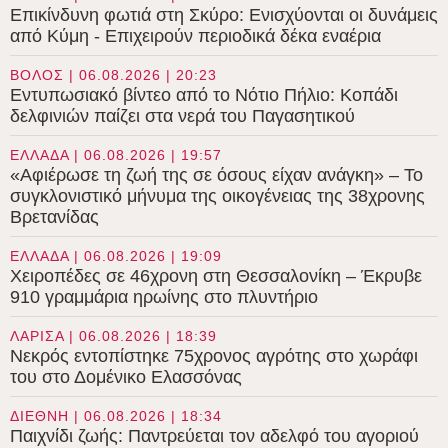
Επικίνδυνη φωτιά στη Σκύρο: Ενισχύονται οι δυνάμεις
από Κύμη - Επιχειρούν περιοδικά δέκα εναέρια
ΒΟΛΟΣ | 06.08.2026 | 20:23
Εντυπωσιακό βίντεο από το Νότιο Πήλιο: Κοπάδι
δελφινιών παίζει στα νερά του Παγασητικού
ΕΛΛΑΔΑ | 06.08.2026 | 19:57
«Αφιέρωσε τη ζωή της σε όσους είχαν ανάγκη» – Το
συγκλονιστικό μήνυμα της οικογένειας της 38χρονης
Βρετανίδας
ΕΛΛΑΔΑ | 06.08.2026 | 19:09
Χειροπέδες σε 46χρονη στη Θεσσαλονίκη – Έκρυβε
910 γραμμάρια ηρωίνης στο πλυντήριο
ΛΑΡΙΣΑ | 06.08.2026 | 18:39
Νεκρός εντοπίστηκε 75χρονος αγρότης στο χωράφι
του στο Δομένικο Ελασσόνας
ΔΙΕΘΝΗ | 06.08.2026 | 18:34
Παιχνίδι ζωής: Παντρεύεται τον αδελφό του αγοριού